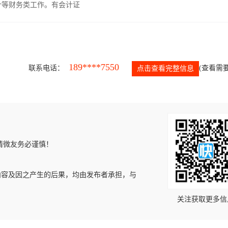
计等财务类工作。有会计证
189****7550
联系电话：
(查看需要
点击查看完整信息
请微友务必谨慎！
内容及因之产生的后果，均由发布者承担，与
关注获取更多信