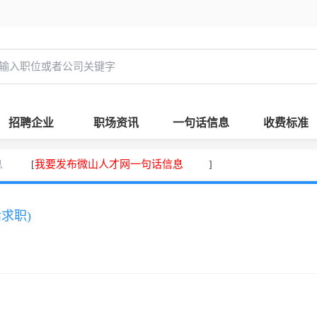
招聘企业
职场资讯
一句话信息
收费标准
息
我要发布微山人才网一句话信息
[
]
话求职)