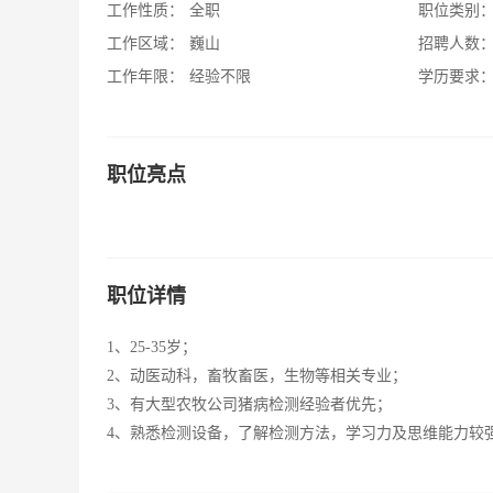
工作性质：
全职
职位类别
工作区域：
巍山
招聘人数
工作年限：
经验不限
学历要求
职位亮点
职位详情
1、25-35岁；
2、动医动科，畜牧畜医，生物等相关专业；
3、有大型农牧公司猪病检测经验者优先；
4、熟悉检测设备，了解检测方法，学习力及思维能力较