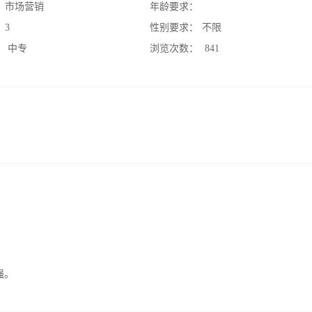
：
市场营销
年龄要求：
：
3
性别要求：
不限
：
中专
浏览次数：
841
强。