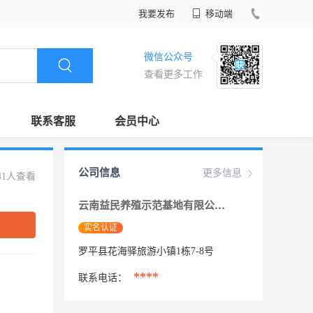
我要发布
移动端
微信公众号
查看更多工作
联系客服
会员中心
公司信息
更多信息
41人查看
云南益民养殖示范基地有限公司
实名认证
罗平县花海驿旅游小镇1栋7-8号
****
联系电话：