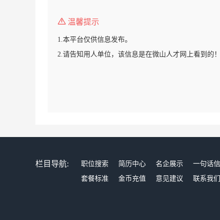
温馨提示
1.本平台仅供信息发布。
2.请告知用人单位，该信息是在微山人才网上看到的
栏目导航:
职位搜索
简历中心
名企展示
一句话
套餐标准
金币充值
意见建议
联系我