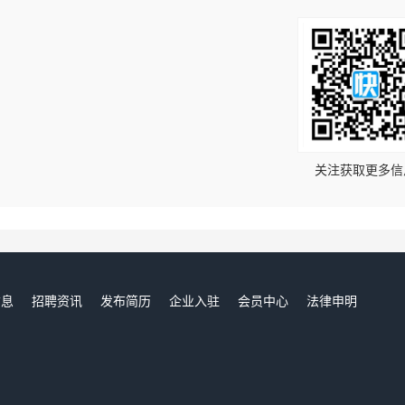
！
关注获取更多信
信息
招聘资讯
发布简历
企业入驻
会员中心
法律申明
们