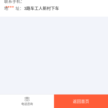
联系手机：
****
地 址：
3路车工人新村下车
返回首页
电话咨询